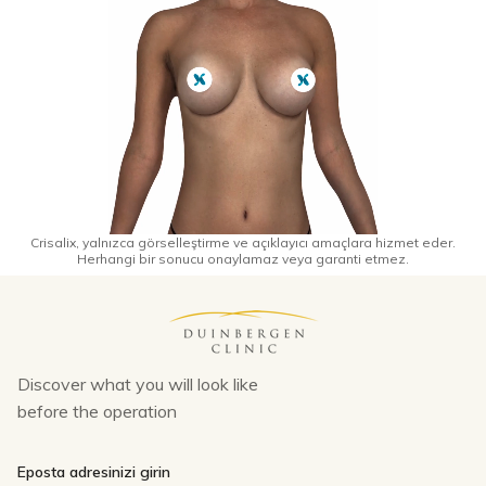
Crisalix, yalnızca görselleştirme ve açıklayıcı amaçlara hizmet eder.
Herhangi bir sonucu onaylamaz veya garanti etmez.
Discover what you will look like
before the operation
If
Eposta adresinizi girin