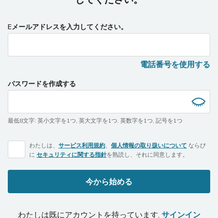
Eメールアドレスを入力してください。
電話番号を使用する
パスワードを作成する
最低8文字
:
英小文字を1つ
,
英大文字を1つ
,
英数字を1つ
,
記号を1つ
わたしは、
サービス利用規約
、
個人情報の取り扱いについて
ならび
に
セキュリティに関する指針
を熟読し、それに同意します。
今から始める
わたしは既にアカウントを持っています.
サインイン