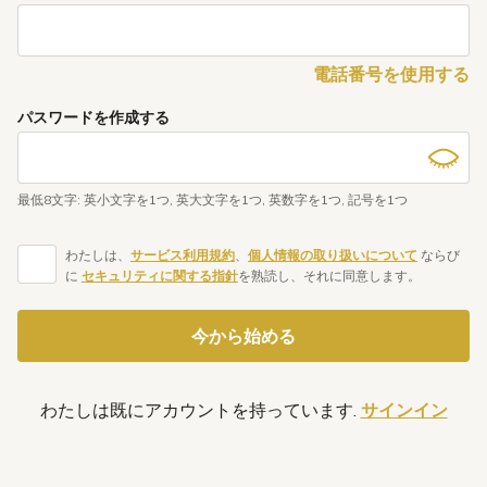
電話番号を使用する
パスワードを作成する
最低8文字
:
英小文字を1つ
,
英大文字を1つ
,
英数字を1つ
,
記号を1つ
わたしは、
サービス利用規約
、
個人情報の取り扱いについて
ならび
に
セキュリティに関する指針
を熟読し、それに同意します。
今から始める
わたしは既にアカウントを持っています.
サインイン