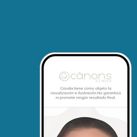
Crisalix tiene como objeto la
visualización e ilustración.
No garantiza
ni promete ningún resultado final.